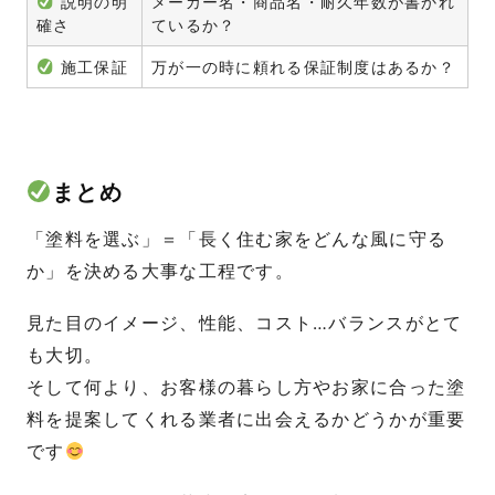
説明の明
メーカー名・商品名・耐久年数が書かれ
確さ
ているか？
施工保証
万が一の時に頼れる保証制度はあるか？
まとめ
「塗料を選ぶ」＝「長く住む家をどんな風に守る
か」を決める大事な工程です。
見た目のイメージ、性能、コスト…バランスがとて
も大切。
そして何より、お客様の暮らし方やお家に合った塗
料を提案してくれる業者に出会えるかどうかが重要
です