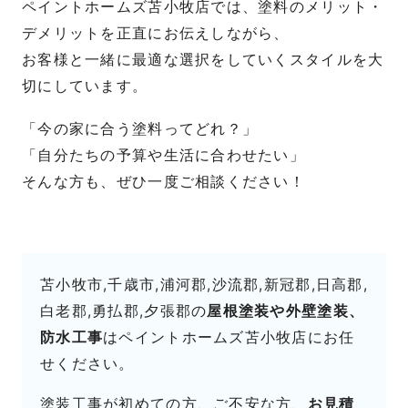
ペイントホームズ苫小牧店では、塗料のメリット・
デメリットを正直にお伝えしながら、
お客様と一緒に最適な選択をしていくスタイルを大
切にしています。
「今の家に合う塗料ってどれ？」
「自分たちの予算や生活に合わせたい」
そんな方も、ぜひ一度ご相談ください！
苫小牧市,千歳市,浦河郡,沙流郡,新冠郡,日高郡,
白老郡,勇払郡,夕張郡の
屋根塗装や外壁塗装、
防水工事
はペイントホームズ苫小牧店にお任
せください。
塗装工事が初めての方、ご不安な方、
お見積