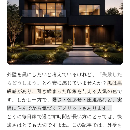
外壁を黒にしたいと考えているけれど、
「失敗した
らどうしよう」
と不安に感じていませんか？
黒は高
級感があり、引き締まった印象を与える人気の色
で
す。しかし一方で、
暑さ・色あせ・圧迫感など、実
際に住んでから気づくデメリットもあります。
とくに毎日家で過ごす時間が長い方にとっては、快
適さはとても大切ですよね。この記事では、外壁を