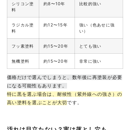
シリコン塗
約8〜10年
比較的強い
料
ラジカル塗
約12〜15年
強い（色あせに強
料
い）
フッ素塗料
約15〜20年
とても強い
無機塗料
約15〜20年
非常に強い
価格だけで選んでしまうと、数年後に再塗装が必要
になる可能性もあります。
特に黒を選ぶ場合は、耐候性（紫外線への強さ）の
高い塗料を選ぶことが大切
です。
汚れは目立たない？実は落とし穴も