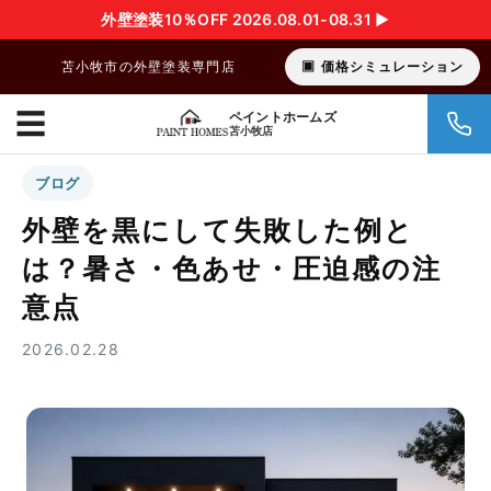
外壁塗装10％OFF 2026.08.01-08.31 ▶︎
苫小牧市の外壁塗装専門店
価格シミュレーション
☰
ペイントホームズ
苫小牧店
ブログ
外壁を黒にして失敗した例と
は？暑さ・色あせ・圧迫感の注
意点
2026.02.28