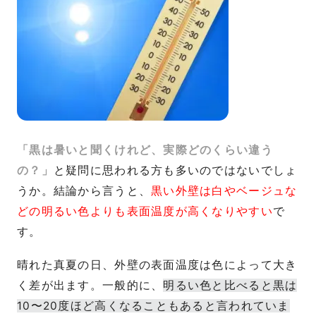
「黒は暑いと聞くけれど、実際どのくらい違う
の？」
と疑問に思われる方も多いのではないでしょ
うか。結論から言うと、
黒い外壁は白やベージュな
どの明るい色よりも表面温度が高くなりやすい
で
す。
晴れた真夏の日、外壁の表面温度は色によって大き
く差が出ます。一般的に、
明るい色と比べると黒は
10〜20度ほど高くなることもあると言われていま