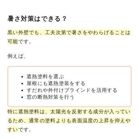
暑さ対策はできる？
黒い外壁でも、工夫次第で暑さをやわらげることは
可能
です。
例えば、
遮熱塗料を選ぶ
屋根にも遮熱塗装をする
すだれや外付けブラインドを活用する
窓の断熱対策を行う
特に遮熱塗料は、太陽光を反射する成分が入ってい
るため、通常の塗料よりも表面温度の上昇を抑えや
すい
です。