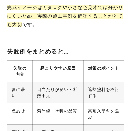
完成イメージはカタログや小さな色見本では分かり
にくいため、実際の施工事例を確認することがとて
も大切
です。
失敗例をまとめると…
失敗の
起こりやすい原因
対策のポイント
内容
夏に暑
日当たりが良い・断
遮熱塗料を検討
い
熱不足
する
色あせ
紫外線・塗料の品質
高耐久塗料を選
ぶ