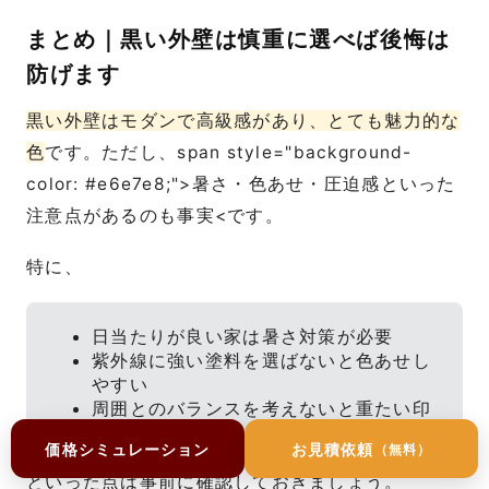
まとめ｜黒い外壁は慎重に選べば後悔は
防げます
黒い外壁はモダンで高級感があり、とても魅力的な
色
です。ただし、span style="background-
color: #e6e7e8;">暑さ・色あせ・圧迫感といった
注意点があるのも事実<です。
特に、
日当たりが良い家は暑さ対策が必要
紫外線に強い塗料を選ばないと色あせし
やすい
周囲とのバランスを考えないと重たい印
象になる
価格シミュレーション
お見積依頼
（無料）
といった点は事前に確認しておきましょう。