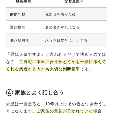
確認項目
なぜ重要？
耐候年数
色あせを防ぐため
遮熱性能
夏の暑さ対策になる
低汚染機能
汚れを目立ちにくくする
「黒は人気ですよ」と言われるだけで決めるのでは
なく、
ご自宅に本当に合うかどうかを一緒に考えて
くれる業者かどうかも大切な判断基準
です。
④ 家族とよく話し合う
外壁は一度塗ると、10年以上はその色と付き合うこ
とになります。
ご家族の意見が分かれている場合