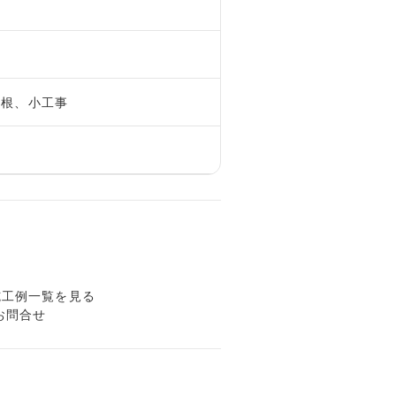
市
屋根、小工事
施工例一覧を見る
お問合せ