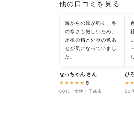
他の口コミを見る
海からの風が強く、冬
の寒さも厳しいため、
屋根の錆と外壁の色あ
せが気になっていまし
た。…
なっちゃん さん
ひろ
★
★
★
★
★
5
★
60代｜女性｜千歳市
50