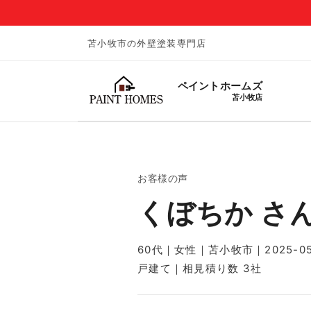
苫小牧市の外壁塗装専門店
ペイントホームズ
苫小牧店
お客様の声
くぼちか さ
60代｜女性｜苫小牧市｜2025-05
戸建て｜相見積り数 3社