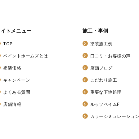
サイトメニュー
施工・事例
TOP
塗装施工例
ペイントホームズとは
口コミ・お客様の声
塗装価格
店舗ブログ
キャンペーン
こだわり施工
よくある質問
重要な下地処理
店舗情報
ルッソペイムF
カラーシミュレーショ