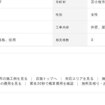
7
苫小牧
市町村
女性
性別
外壁、
工事内容
価格、信用
3
相見積数
市の施工例を見る
店舗トップへ
対応エリアを見る
装の費用を見る
匿名30秒で概算費用を確認
無料見積り・