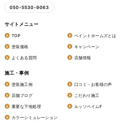
050-5530-9063
サイトメニュー
TOP
ペイントホームズとは
塗装価格
キャンペーン
よくある質問
店舗情報
施工・事例
塗装施工例
口コミ・お客様の声
店舗ブログ
こだわり施工
重要な下地処理
ルッソペイムF
カラーシミュレーション