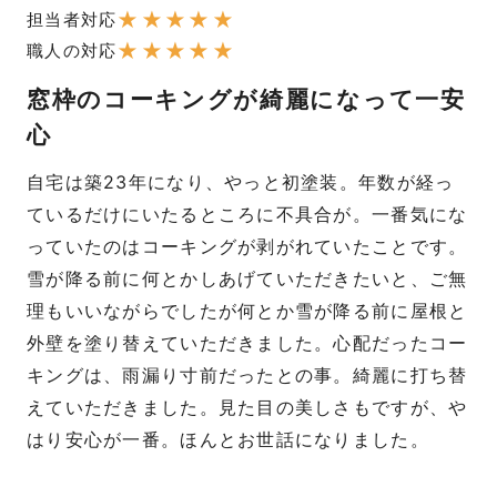
★
★
★
★
★
担当者対応
★
★
★
★
★
職人の対応
窓枠のコーキングが綺麗になって一安
心
自宅は築23年になり、やっと初塗装。年数が経っ
ているだけにいたるところに不具合が。一番気にな
っていたのはコーキングが剥がれていたことです。
雪が降る前に何とかしあげていただきたいと、ご無
理もいいながらでしたが何とか雪が降る前に屋根と
外壁を塗り替えていただきました。心配だったコー
キングは、雨漏り寸前だったとの事。綺麗に打ち替
えていただきました。見た目の美しさもですが、や
はり安心が一番。ほんとお世話になりました。