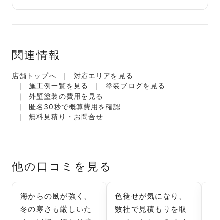
関連情報
店舗トップへ
対応エリアを見る
施工例一覧を見る
塗装ブログを見る
外壁塗装の費用を見る
匿名30秒で概算費用を確認
無料見積り・お問合せ
他の口コミを見る
海からの風が強く、
色褪せが気になり、
海
冬の寒さも厳しいた
数社で見積もりを取
で